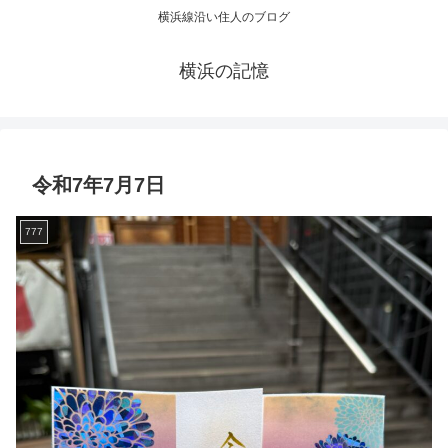
横浜線沿い住人のブログ
横浜の記憶
令和7年7月7日
777