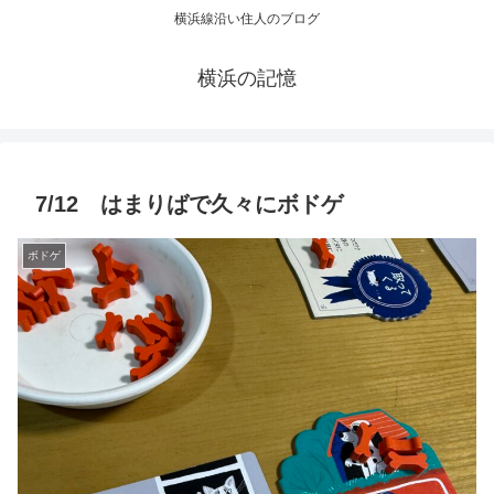
横浜線沿い住人のブログ
横浜の記憶
7/12 はまりばで久々にボドゲ
ボドゲ