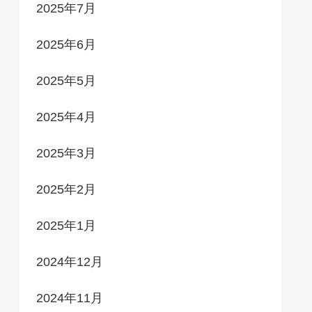
2025年7月
2025年6月
2025年5月
2025年4月
2025年3月
2025年2月
2025年1月
2024年12月
2024年11月