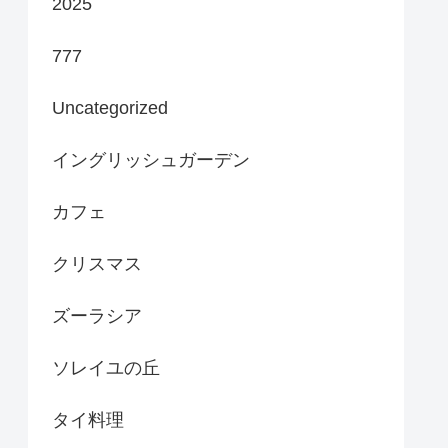
2025
777
Uncategorized
イングリッシュガーデン
カフェ
クリスマス
ズーラシア
ソレイユの丘
タイ料理