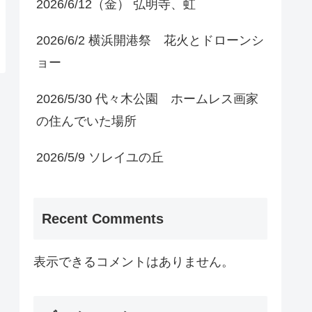
2026/6/12（金） 弘明寺、虹
2026/6/2 横浜開港祭 花火とドローンシ
ョー
2026/5/30 代々木公園 ホームレス画家
の住んでいた場所
2026/5/9 ソレイユの丘
Recent Comments
表示できるコメントはありません。