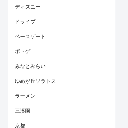
ディズニー
ドライブ
ベースゲート
ボドゲ
みなとみらい
ゆめが丘ソラトス
ラーメン
三溪園
京都