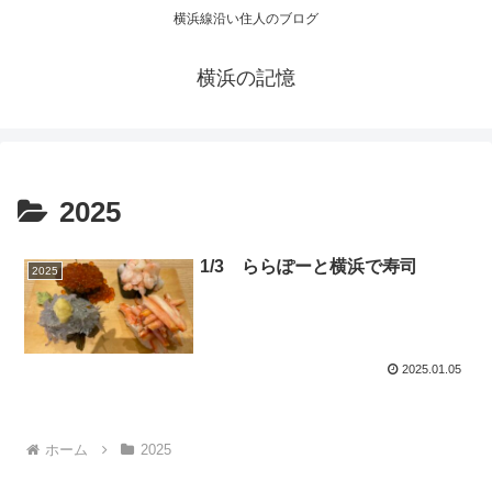
横浜線沿い住人のブログ
横浜の記憶
2025
1/3 ららぽーと横浜で寿司
2025
2025.01.05
ホーム
2025