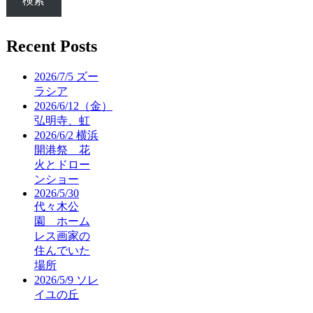
検索
Recent Posts
2026/7/5 ズー
ラシア
2026/6/12（金）
弘明寺、虹
2026/6/2 横浜
開港祭 花
火とドロー
ンショー
2026/5/30
代々木公
園 ホーム
レス画家の
住んでいた
場所
2026/5/9 ソレ
イユの丘