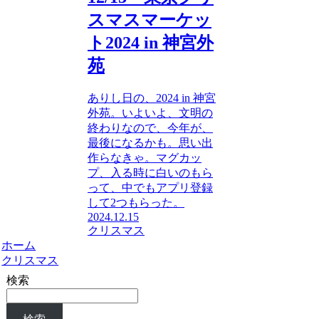
スマスマーケッ
ト2024 in 神宮外
苑
ありし日の、2024 in 神宮
外苑。いよいよ、文明の
終わりなので、今年が、
最後になるかも。思い出
作らなきゃ。マグカッ
プ、入る時に白いのもら
って、中でもアプリ登録
して2つもらった。
2024.12.15
クリスマス
ホーム
クリスマス
検索