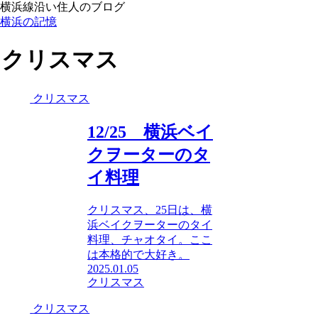
横浜線沿い住人のブログ
横浜の記憶
クリスマス
クリスマス
12/25 横浜ベイ
クヲーターのタ
イ料理
クリスマス、25日は、横
浜ベイクヲーターのタイ
料理、チャオタイ。ここ
は本格的で大好き。
2025.01.05
クリスマス
クリスマス