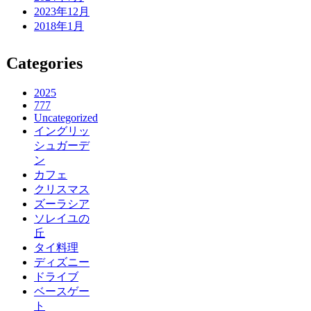
2023年12月
2018年1月
Categories
2025
777
Uncategorized
イングリッ
シュガーデ
ン
カフェ
クリスマス
ズーラシア
ソレイユの
丘
タイ料理
ディズニー
ドライブ
ベースゲー
ト