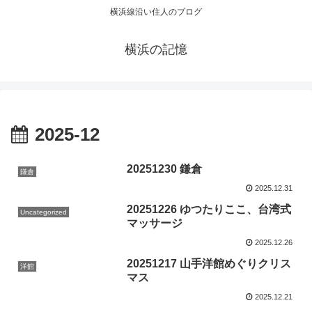
横浜線沿い住人のブログ
横浜の記憶
2025-12
20251230 鎌倉
鎌倉
2025.12.31
20251226 ゆつたりここ、台湾式
Uncategorized
マッサージ
2025.12.26
20251217 山手洋館めぐりクリス
洋館
マス
2025.12.21