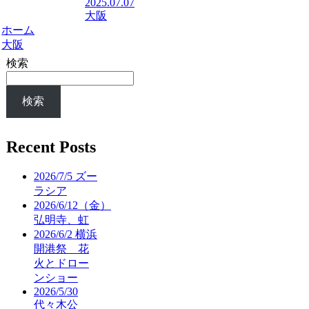
2025.07.07
大阪
ホーム
大阪
検索
検索
Recent Posts
2026/7/5 ズー
ラシア
2026/6/12（金）
弘明寺、虹
2026/6/2 横浜
開港祭 花
火とドロー
ンショー
2026/5/30
代々木公