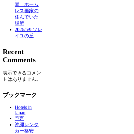
園 ホーム
レス画家の
住んでいた
場所
2026/5/9 ソレ
イユの丘
Recent
Comments
表示できるコメン
トはありません。
ブックマーク
Hotels in
Japan
予言
沖縄レンタ
カー格安