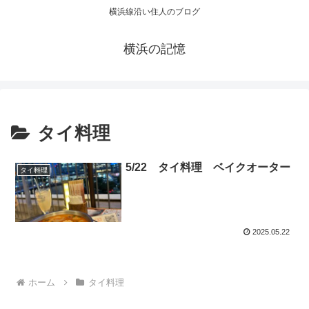
横浜線沿い住人のブログ
横浜の記憶
タイ料理
5/22 タイ料理 ベイクオーター
タイ料理
2025.05.22
ホーム
タイ料理