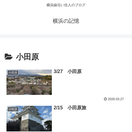
横浜線沿い住人のブログ
横浜の記憶
小田原
3/27 小田原
小田原
2026.03.27
2/15 小田原旅
小田原