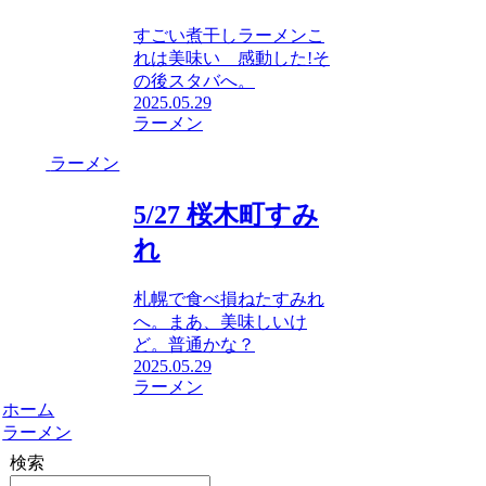
すごい煮干しラーメンこ
れは美味い 感動した!そ
の後スタバへ。
2025.05.29
ラーメン
ラーメン
5/27 桜木町すみ
れ
札幌で食べ損ねたすみれ
へ。まあ、美味しいけ
ど。普通かな？
2025.05.29
ラーメン
ホーム
ラーメン
検索