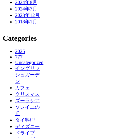
2024年8月
2024年7月
2023年12月
2018年1月
Categories
2025
777
Uncategorized
イングリッ
シュガーデ
ン
カフェ
クリスマス
ズーラシア
ソレイユの
丘
タイ料理
ディズニー
ドライブ