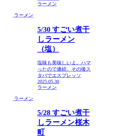
ラーメン
ラーメン
5/30 すごい煮干
しラーメン
（塩）
塩味も美味しいよ。ハマ
ったので連続。その後ス
タバでエスプレッソ
2025.05.30
ラーメン
ラーメン
5/28 すごい煮干
しラーメン桜木
町