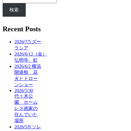
検索
Recent Posts
2026/7/5 ズー
ラシア
2026/6/12（金）
弘明寺、虹
2026/6/2 横浜
開港祭 花
火とドロー
ンショー
2026/5/30
代々木公
園 ホーム
レス画家の
住んでいた
場所
2026/5/9 ソレ