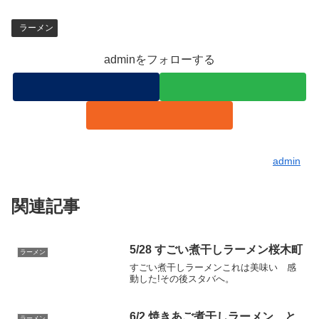
ラーメン
adminをフォローする
admin
関連記事
5/28 すごい煮干しラーメン桜木町
ラーメン
すごい煮干しラーメンこれは美味い 感
動した!その後スタバへ。
6/2 焼きあご煮干しラーメン と
ラーメン