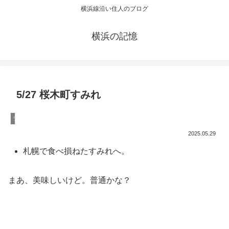
横浜線沿い住人のブログ
横浜の記憶
5/27 桜木町すみれ
ラーメン
2025.05.29
札幌で食べ損ねたすみれへ。
まあ、美味しいけど。普通かな？