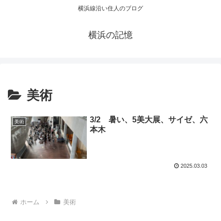
横浜線沿い住人のブログ
横浜の記憶
美術
3/2 暑い、5美大展、サイゼ、六
美術
本木
2025.03.03
ホーム
美術