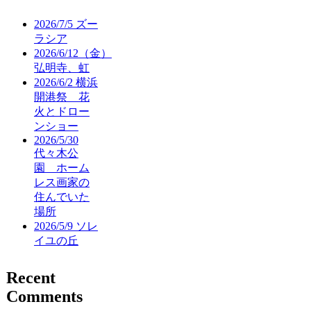
2026/7/5 ズー
ラシア
2026/6/12（金）
弘明寺、虹
2026/6/2 横浜
開港祭 花
火とドロー
ンショー
2026/5/30
代々木公
園 ホーム
レス画家の
住んでいた
場所
2026/5/9 ソレ
イユの丘
Recent
Comments