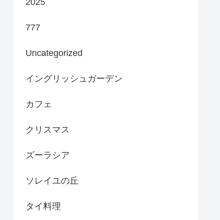
2025
777
Uncategorized
イングリッシュガーデン
カフェ
クリスマス
ズーラシア
ソレイユの丘
タイ料理