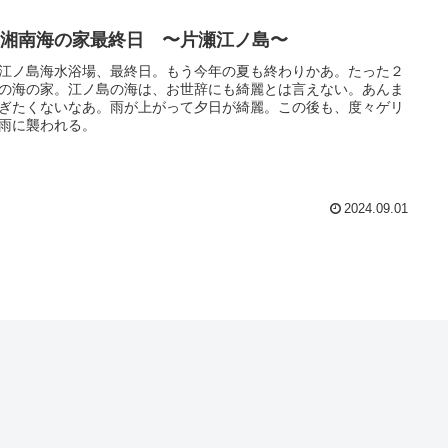
/1 湘南海の家最終日 〜片瀬江ノ島〜
江ノ島海水浴場、最終日。もう今年の夏も終わりかあ。たった２
の海の家。江ノ島の海は、お世辞にも綺麗とは言えない。あんま
ぎたくないなあ。雨が上がって夕日が綺麗。この後も、度々ゲリ
雨に襲われる。
2024.09.01