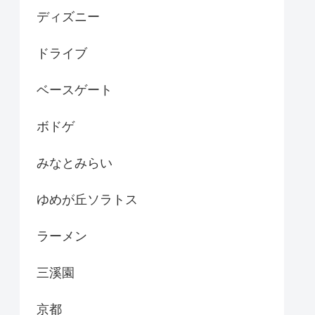
ディズニー
ドライブ
ベースゲート
ボドゲ
みなとみらい
ゆめが丘ソラトス
ラーメン
三溪園
京都