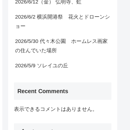
2026/6/12（金） 弘明寺、虹
2026/6/2 横浜開港祭 花火とドローンシ
ョー
2026/5/30 代々木公園 ホームレス画家
の住んでいた場所
2026/5/9 ソレイユの丘
Recent Comments
表示できるコメントはありません。