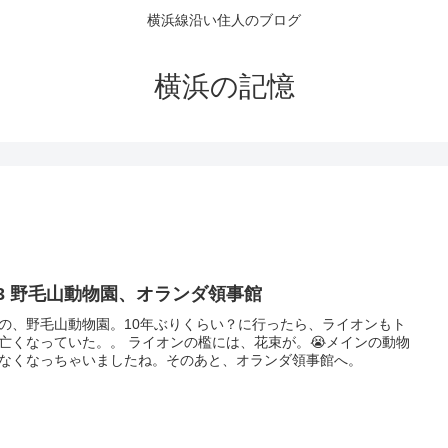
横浜線沿い住人のブログ
横浜の記憶
/23 野毛山動物園、オランダ領事館
の、野毛山動物園。10年ぶりくらい？に行ったら、ライオンもト
亡くなっていた。。 ライオンの檻には、花束が。😭メインの動物
なくなっちゃいましたね。そのあと、オランダ領事館へ。