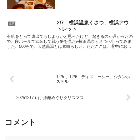
2/7 横浜温泉くさつ、横浜アウ
温泉
トレット
有給をとって遠出でもしようかと思ったけど、起きるのが遅かったの
で。段ボールで武装して戦う夢を見たw横浜温泉くさつへ行ってみま
した。500円で、天然黒湯とは素晴らしい。ただここは、背中にお絵
描きした人も来ます。数少ないお絵かきOKらしいけど、...
12/5 、12/6 ディズニーシー、シタンホ
ステル
20251217 山手洋館めぐりクリスマス
コメント