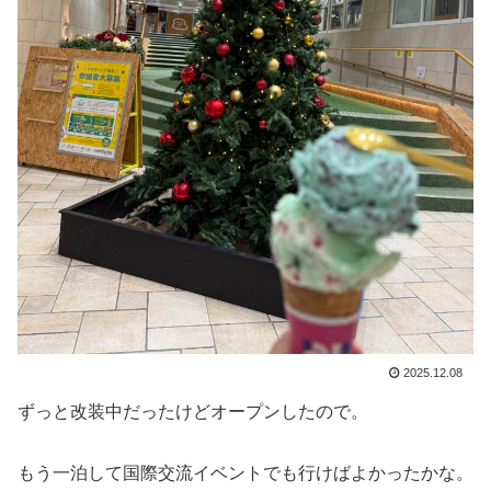
2025.12.08
ずっと改装中だったけどオープンしたので。
もう一泊して国際交流イベントでも行けばよかったかな。