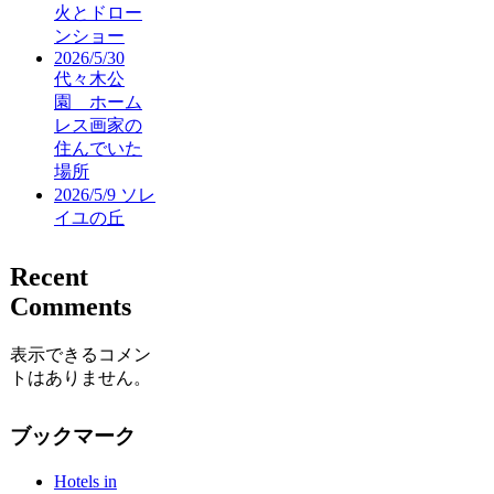
火とドロー
ンショー
2026/5/30
代々木公
園 ホーム
レス画家の
住んでいた
場所
2026/5/9 ソレ
イユの丘
Recent
Comments
表示できるコメン
トはありません。
ブックマーク
Hotels in