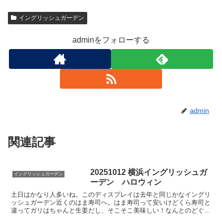
イングリッシュガーデン
adminをフォローする
admin
関連記事
20251012 横浜イングリッシュガ
イングリッシュガーデン
ーデン ハロウィン
土日はかなり人多いね。このディスプレイは去年と同じかなイングリ
ッシュガーデン近くのはま寿司へ。はま寿司って安いけどくら寿司と
違ってガリはちゃんと生姜だし、そこそこ美味しい！なんとのどぐろ
110円 ユニコーヒーへ。巨峰とマスカットのスムージー...