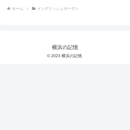
ホーム
イングリッシュガーデン
横浜の記憶
© 2023 横浜の記憶.