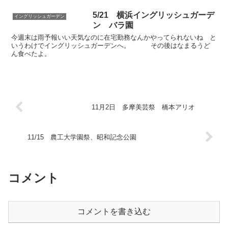
5/21 横浜イングリッシュガーデ
イングリッシュガーデン
ン バラ園
今週末は雨予報いい天気なのに在宅勤務なんかやってられないね と
いうわけでイングリッシュガーデンへ。 その後はなまるうど
ん食べたよ。
11月2日 多摩美芸祭 橋本アリオ
11/15 農工大学園祭、昭和記念公園
コメント
コメントを書き込む