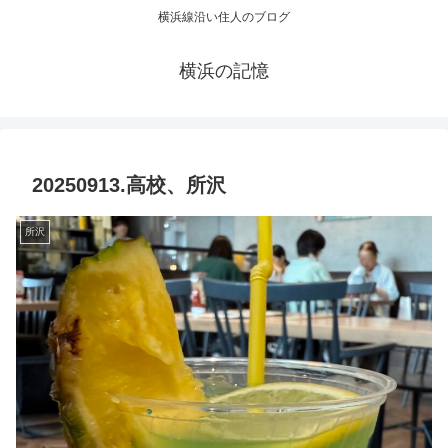
横浜線沿い住人のブログ
横浜の記憶
20250913.高校、所沢
所沢