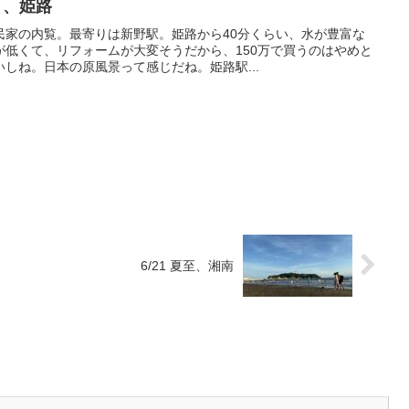
覧と、姫路
民家の内覧。最寄りは新野駅。姫路から40分くらい、水が豊富な
が低くて、リフォームが大変そうだから、150万で買うのはやめと
しね。日本の原風景って感じだね。姫路駅...
6/21 夏至、湘南