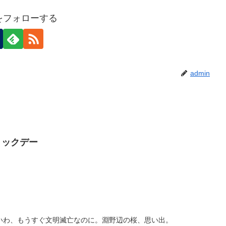
nをフォローする
admin
トリックデー
いわ、もうすぐ文明滅亡なのに。淵野辺の桜、思い出。