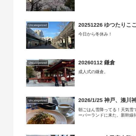
20251226 ゆつた
Uncategorized
今日から冬休み！
20260112 鎌倉
Uncategorized
成人式の鎌倉。
2026/1/25 神戸、湊
Uncategorized
朝ごはん雪降ってる！天気雪
ーバーランドに来た。新幹線