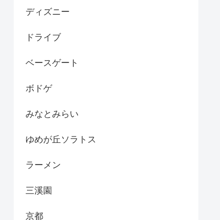
ディズニー
ドライブ
ベースゲート
ボドゲ
みなとみらい
ゆめが丘ソラトス
ラーメン
三溪園
京都