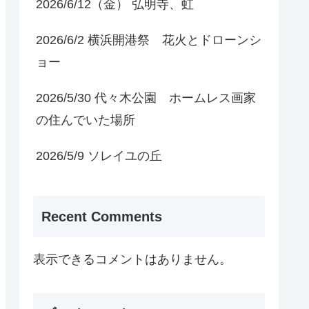
2026/6/12（金） 弘明寺、虹
2026/6/2 横浜開港祭 花火とドローンシ
ョー
2026/5/30 代々木公園 ホームレス画家
の住んでいた場所
2026/5/9 ソレイユの丘
Recent Comments
表示できるコメントはありません。