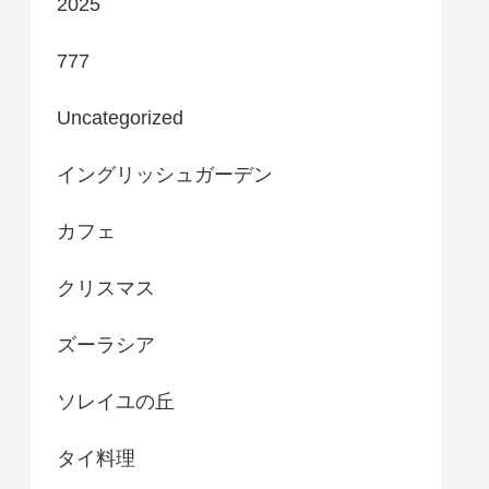
2025
777
Uncategorized
イングリッシュガーデン
カフェ
クリスマス
ズーラシア
ソレイユの丘
タイ料理