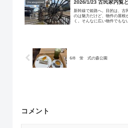
2026/1/23 古民家内
Uncategorized
新幹線で姫路へ。目的は、古
のは魅力だけど、物件の屋根
く。そんなに広い物件でもない
6/8 蛍 式の森公園
コメント